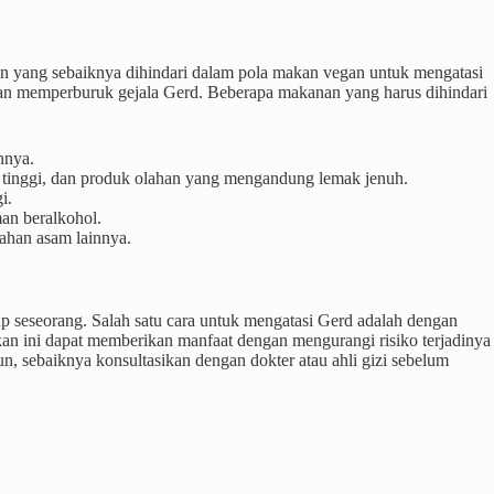
n yang sebaiknya dihindari dalam pola makan vegan untuk mengatasi
n memperburuk gejala Gerd. Beberapa makanan yang harus dihindari
nnya.
tinggi, dan produk olahan yang mengandung lemak jenuh.
i.
n beralkohol.
ahan asam lainnya.
p seseorang. Salah satu cara untuk mengatasi Gerd adalah dengan
n ini dapat memberikan manfaat dengan mengurangi risiko terjadinya
sebaiknya konsultasikan dengan dokter atau ahli gizi sebelum