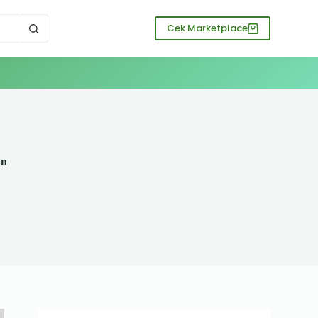
Cek Marketplace
an