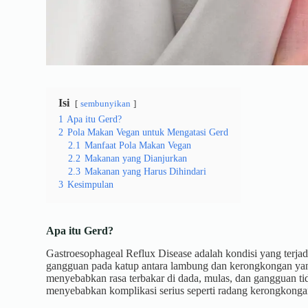
Isi
sembunyikan
1
Apa itu Gerd?
2
Pola Makan Vegan untuk Mengatasi Gerd
2.1
Manfaat Pola Makan Vegan
2.2
Makanan yang Dianjurkan
2.3
Makanan yang Harus Dihindari
3
Kesimpulan
Apa itu Gerd?
Gastroesophageal Reflux Disease adalah kondisi yang terjad
gangguan pada katup antara lambung dan kerongkongan yan
menyebabkan rasa terbakar di dada, mulas, dan gangguan tidur
menyebabkan komplikasi serius seperti radang kerongkonga