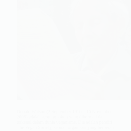
Donald Watson (2 September 1910 – 16 November
2005) adalah seorang tokoh yang dihormati dan
terkenal dalam dunia veganisme. Dia adalah pendiri
The Vegan Society, sebuah organisasi yang berperan