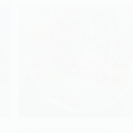
Apakah Anda sedang mempertimbangkan untuk