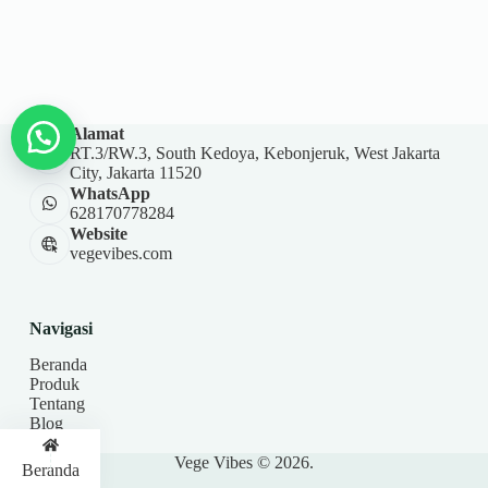
Alamat
RT.3/RW.3, South Kedoya, Kebonjeruk, West Jakarta
City, Jakarta 11520
WhatsApp
628170778284
Website
vegevibes.com
Navigasi
Beranda
Produk
Tentang
Blog
Kontak
Vege Vibes © 2026.
Beranda