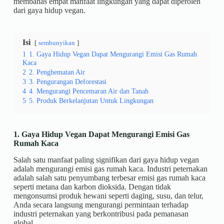
membahas empat manfaat lingkungan yang dapat diperoleh
dari gaya hidup vegan.
Isi
sembunyikan
1
1. Gaya Hidup Vegan Dapat Mengurangi Emisi Gas Rumah
Kaca
2
2. Penghematan Air
3
3. Pengurangan Deforestasi
4
4. Mengurangi Pencemaran Air dan Tanah
5
5. Produk Berkelanjutan Untuk Lingkungan
1. Gaya Hidup Vegan Dapat Mengurangi Emisi Gas
Rumah Kaca
Salah satu manfaat paling signifikan dari gaya hidup vegan
adalah mengurangi emisi gas rumah kaca. Industri peternakan
adalah salah satu penyumbang terbesar emisi gas rumah kaca
seperti metana dan karbon dioksida. Dengan tidak
mengonsumsi produk hewani seperti daging, susu, dan telur,
Anda secara langsung mengurangi permintaan terhadap
industri peternakan yang berkontribusi pada pemanasan
global.