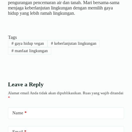
pengurangan pencemaran air dan tanah. Mari bersama-sama
menjaga keberlanjutan lingkungan dengan memilih gaya
hidup yang lebih ramah lingkungan.
Tags
#
gaya hidup vegan
#
keberlanjutan lingkungan
#
manfaat lingkungan
Leave a Reply
Alamat email Anda tidak akan dipublikasikan.
Ruas yang wajib ditandai
*
Name
*
Email
*