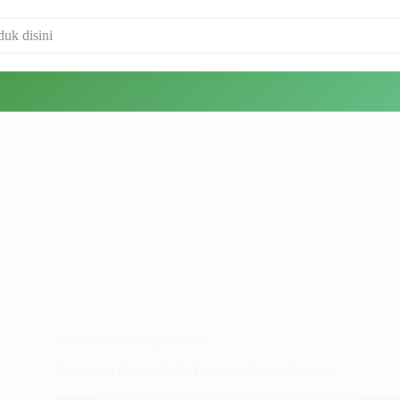
Makanan
,
Makanan Nabati
Beberapa Fakta Unik Tentang Jamur Shitake